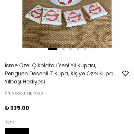
İsme Özel Çikolatalı Yeni Yıl Kupası,
Penguen Desenli T Kupa, Kişiye Özel Kupa,
Yılbaşı Hediyesi
Ürün Kodu
:
HE-YK10
₺ 335.00
Renk