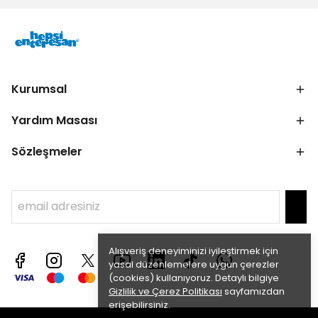
Kurumsal
Yardım Masası
Sözleşmeler
Alışveriş deneyiminizi iyileştirmek için
yasal düzenlemelere uygun çerezler
(cookies) kullanıyoruz. Detaylı bilgiye
Gizlilik ve Çerez Politikası
sayfamızdan
erişebilirsiniz.