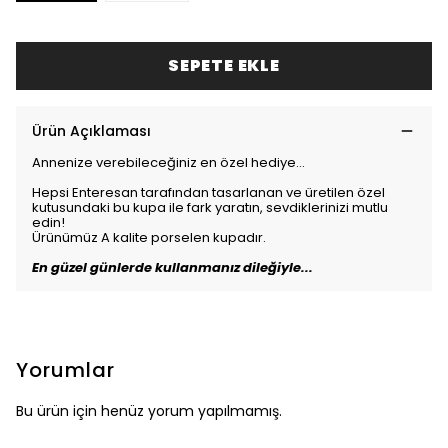
SEPETE EKLE
Ürün Açıklaması
Annenize verebileceğiniz en özel hediye...
Hepsi Enteresan tarafından tasarlanan ve üretilen özel
kutusundaki bu kupa ile fark yaratın, sevdiklerinizi mutlu
edin!
Ürünümüz A kalite porselen kupadır.
En güzel günlerde kullanmanız dileğiyle...
Yorumlar
Bu ürün için henüz yorum yapılmamış.