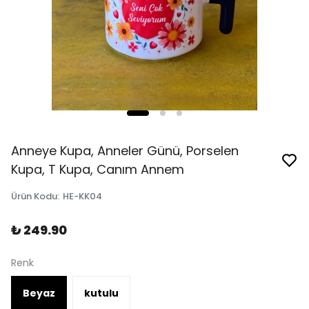
Anneye Kupa, Anneler Günü, Porselen
Kupa, T Kupa, Canım Annem
Ürün Kodu
:
HE-KK04
₺ 249.90
Renk
Beyaz
kutulu