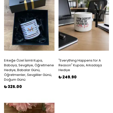
Erkeğe Özel İsimli Kupa,
"Everything Happens for A
Babaya, Sevgiliye, Öğretmene
Reason" Kupası, Arkadaşa
Hediye, Babalar Günü,
Hediye
Öğretmenler, Sevgililer Günü,
₺ 249.90
Doğum Günü
₺ 325.00