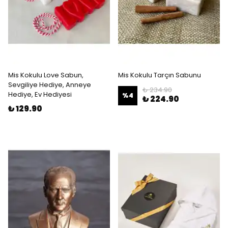
Mis Kokulu Love Sabun,
Mis Kokulu Tarçın Sabunu
Sevgiliye Hediye, Anneye
₺ 234.90
Hediye, Ev Hediyesi
%
4
₺ 224.90
₺ 129.90