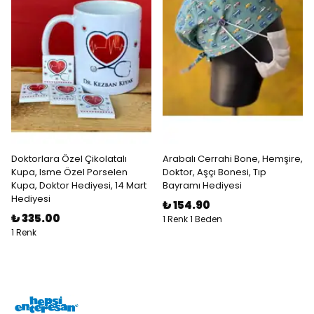
Doktorlara Özel Çikolatalı
Arabalı Cerrahi Bone, Hemşire,
Kupa, Isme Özel Porselen
Doktor, Aşçı Bonesi, Tıp
Kupa, Doktor Hediyesi, 14 Mart
Bayramı Hediyesi
Hediyesi
₺ 154.90
₺ 335.00
1 Renk 1 Beden
1 Renk