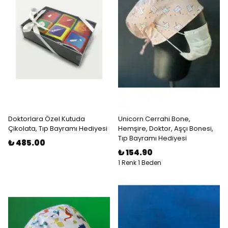
Doktorlara Özel Kutuda
Unicorn Cerrahi Bone,
Çikolata, Tıp Bayramı Hediyesi
Hemşire, Doktor, Aşçı Bonesi,
Tıp Bayramı Hediyesi
₺ 485.00
₺ 154.90
1 Renk 1 Beden