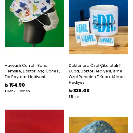
Hayvanlı Cerrahi Bone,
Doktorlara Özel Çikolatalı T
Hemşire, Doktor, Aşçı Bonesi,
Kupa, Doktor Hediyesi, İsme
Tıp Bayramı Hediyesi
Özel Porselen T Kupa, 14 Mart
Hediyesi
₺ 154.90
₺ 335.00
1 Renk 1 Beden
1 Renk