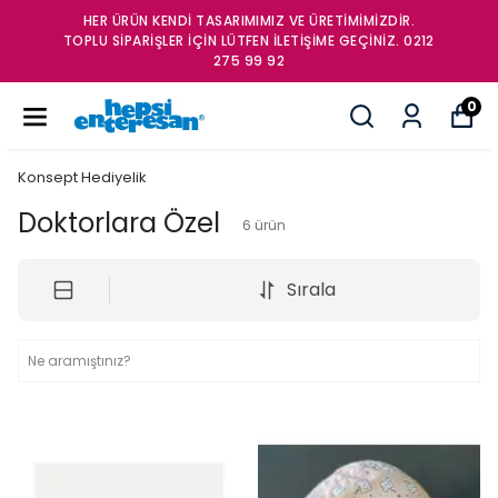
VE ÜRETİMİMİZDİR.
HER ÜRÜN KENDİ TASARIMIMIZ 
ETİŞİME GEÇİNİZ. 0212
TOPLU SİPARİŞLER İÇİN LÜTFEN İL
275 99 92
0
Konsept Hediyelik
Doktorlara Özel
6
ürün
Sırala