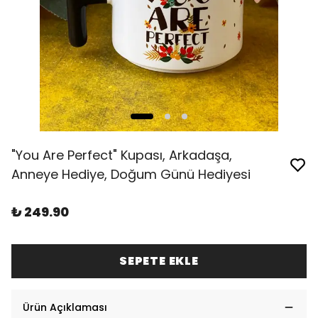
"You Are Perfect" Kupası, Arkadaşa,
Anneye Hediye, Doğum Günü Hediyesi
₺ 249.90
SEPETE EKLE
Ürün Açıklaması