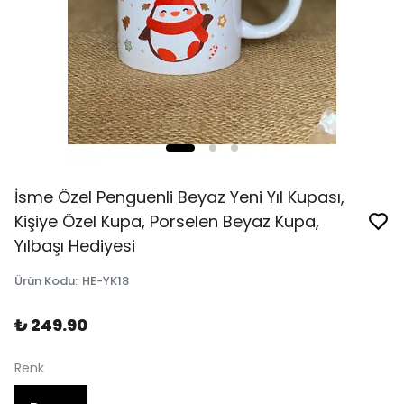
İsme Özel Penguenli Beyaz Yeni Yıl Kupası,
Kişiye Özel Kupa, Porselen Beyaz Kupa,
Yılbaşı Hediyesi
Ürün Kodu
:
HE-YK18
₺ 249.90
Renk