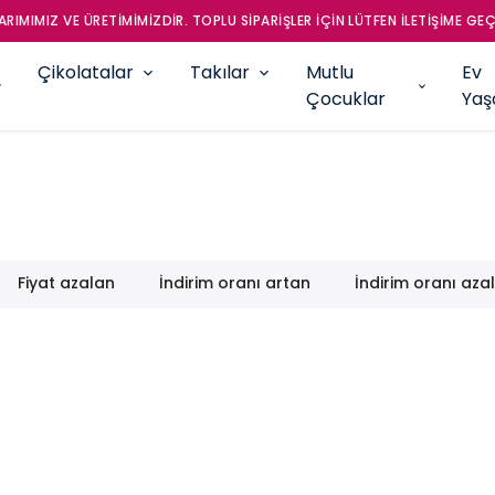
Çikolatalar
Takılar
Mutlu
Ev
Çocuklar
Ya
Fiyat azalan
İndirim oranı artan
İndirim oranı aza