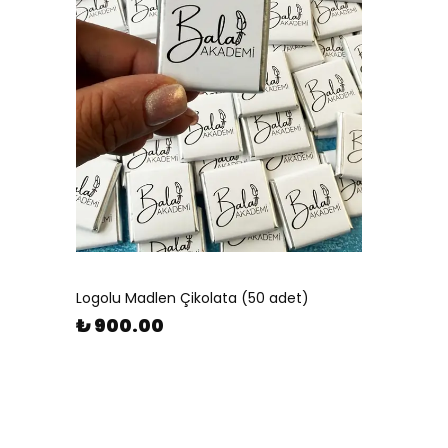
Logolu Madlen Çikolata (50 adet)
₺ 900.00