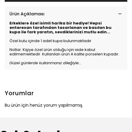
Ürün Açıklaması
Erkeklere özel isimli harika bir hediye! Hepsi
enteresan tarafından tasarlanan ve basılan bu
kupa ile fark yaratın, sevdiklerinizi mutlu edin...
Özel kutu içinde 1 adet kupa bulunmaktadır.
Notlar: Kişiye özel ürün olduğu için iade kabul
edilmemektedir. Kullanılan ürün A kalite porselen kupadır.
Güzel günlerde kullanmanız dileğiyle...
Yorumlar
Bu ürün için henüz yorum yapılmamış.