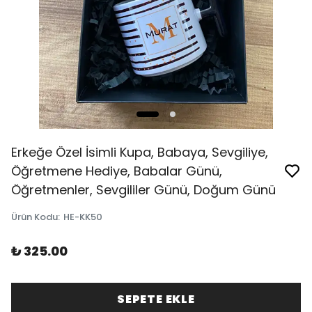
Erkeğe Özel İsimli Kupa, Babaya, Sevgiliye,
Öğretmene Hediye, Babalar Günü,
Öğretmenler, Sevgililer Günü, Doğum Günü
Ürün Kodu
:
HE-KK50
₺ 325.00
SEPETE EKLE