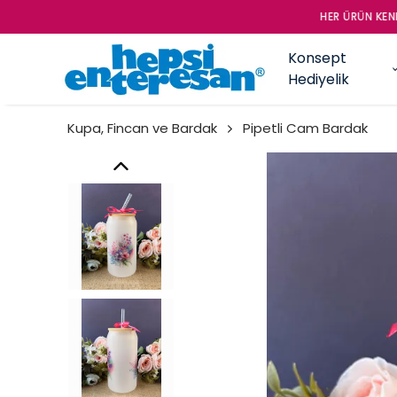
HER ÜRÜN KENDİ TASA
Konsept
Hediyelik
Kupa, Fincan ve Bardak
Pipetli Cam Bardak