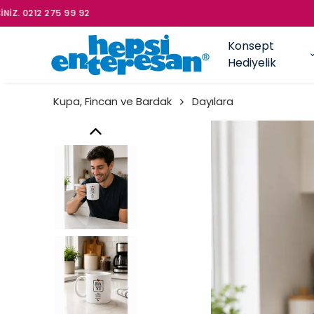
HER ÜRÜN KENDİ TASA
Konsept
Hediyelik
Kupa, Fincan ve Bardak
Dayılara