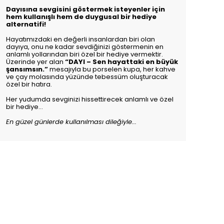
Dayısına sevgisini göstermek isteyenler için
hem kullanışlı hem de duygusal bir hediye
alternatifi!
Hayatımızdaki en değerli insanlardan biri olan
dayıya, onu ne kadar sevdiğinizi göstermenin en
anlamlı yollarından biri özel bir hediye vermektir.
Üzerinde yer alan
“DAYI – Sen hayattaki en büyük
şansımsın.”
mesajıyla bu porselen kupa, her kahve
ve çay molasında yüzünde tebessüm oluşturacak
özel bir hatıra.
Her yudumda sevginizi hissettirecek anlamlı ve özel
bir hediye...
En güzel günlerde kullanılması dileğiyle...