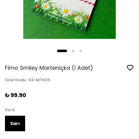
Fimo Smiley Marteniçka (1 Adet)
Ürün Kodu
:
GE-MTK09
₺ 99.90
Renk
Sarı