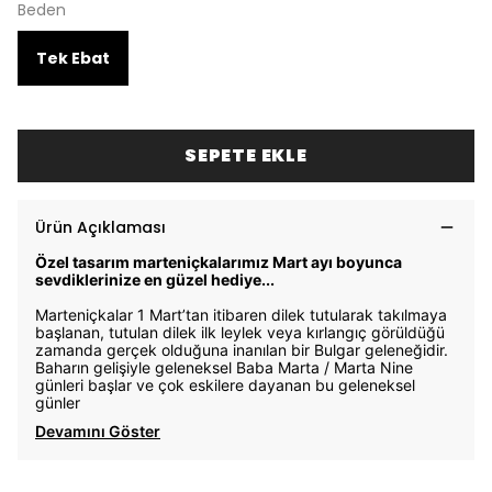
Beden
Tek Ebat
SEPETE EKLE
Ürün Açıklaması
Özel tasarım marteniçkalarımız Mart ayı boyunca
sevdiklerinize en güzel hediye...
Marteniçkalar 1 Mart’tan itibaren dilek tutularak takılmaya
başlanan, tutulan dilek ilk leylek veya kırlangıç görüldüğü
zamanda gerçek olduğuna inanılan bir Bulgar geleneğidir.
Baharın gelişiyle geleneksel Baba Marta / Marta Nine
günleri başlar ve çok eskilere dayanan bu geleneksel
günler
Devamını Göster