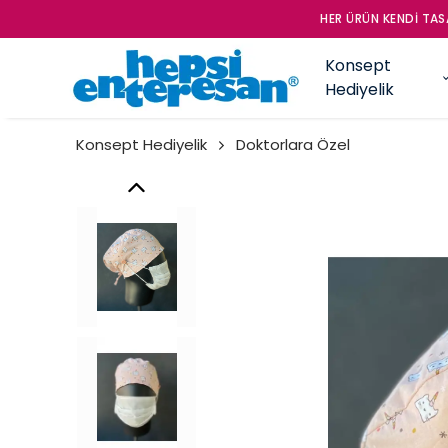
HER ÜRÜN KENDİ TASA
Konsept
Hediyelik
Konsept Hediyelik
Doktorlara Özel