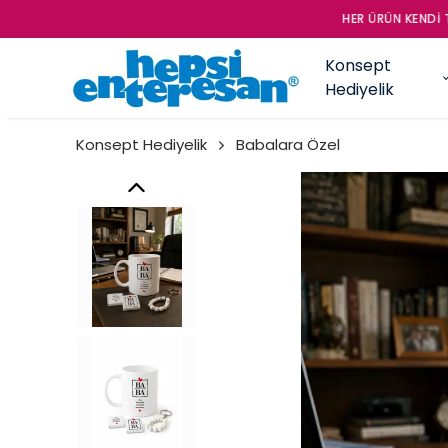
HER ÜRÜN KENDİ TASA
Konsept
Hediyelik
Konsept Hediyelik
Babalara Özel