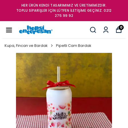
HER ÜRÜN KENDİ TASARIMIMIZ VE ÜRETİMİMİZDİR.
TOPLU SİPARİŞLER İÇİN LÜTFEN İLETİŞİME GEÇİNİZ. 0212
275 99 92
0
Kupa, Fincan ve Bardak
Pipetli Cam Bardak