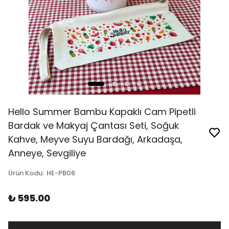
Hello Summer Bambu Kapaklı Cam Pipetli
Bardak ve Makyaj Çantası Seti, Soğuk
Kahve, Meyve Suyu Bardağı, Arkadaşa,
Anneye, Sevgiliye
Ürün Kodu
:
HE-PB06
₺ 595.00