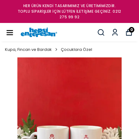
HER ÜRÜN KENDİ TASARIMIMIZ VE ÜRETİMİMİZDİR.
TOPLU SİPARİŞLER İÇİN LÜTFEN İLETİŞİME GEÇİNİZ. 0212
275 99 92
0
Kupa, Fincan ve Bardak
Çocuklara Özel