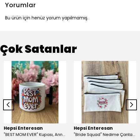
Yorumlar
Bu ürün için henüz yorum yapılmamış.
Çok Satanlar
Hepsi Enteresan
Hepsi Enteresan
"BEST MOM EVER" Kupası, Anneye Hediye, Anneler Günü, Porselen T Kupa
"Bride Squad" Nedime Çantası, Kına Hediyesi, Düğün Hediyesi (5 adet)