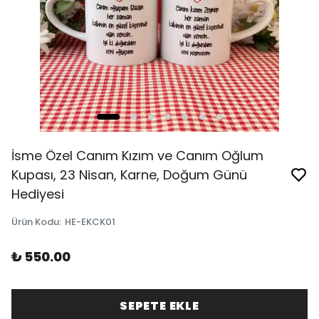
İsme Özel Canım Kızım ve Canım Oğlum
Kupası, 23 Nisan, Karne, Doğum Günü
Hediyesi
Ürün Kodu
:
HE-EKCK01
₺ 550.00
SEPETE EKLE