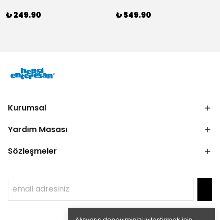
₺ 249.90
₺ 549.90
Kurumsal
Yardım Masası
Sözleşmeler
Alışveriş deneyiminizi iyileştirmek için