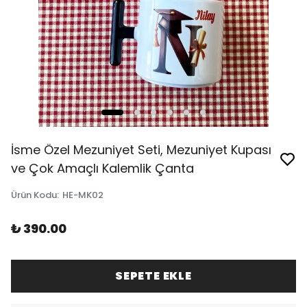
İsme Özel Mezuniyet Seti, Mezuniyet Kupası
ve Çok Amaçlı Kalemlik Çanta
Ürün Kodu
:
HE-MK02
₺ 390.00
SEPETE EKLE