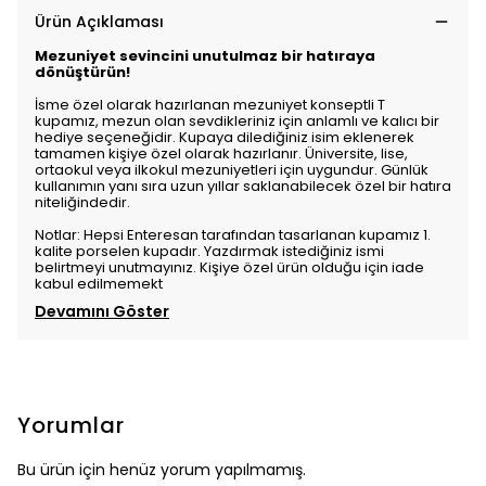
Ürün Açıklaması
Mezuniyet sevincini unutulmaz bir hatıraya
dönüştürün!
İsme özel olarak hazırlanan mezuniyet konseptli T
kupamız, mezun olan sevdikleriniz için anlamlı ve kalıcı bir
hediye seçeneğidir. Kupaya dilediğiniz isim eklenerek
tamamen kişiye özel olarak hazırlanır. Üniversite, lise,
ortaokul veya ilkokul mezuniyetleri için uygundur. Günlük
kullanımın yanı sıra uzun yıllar saklanabilecek özel bir hatıra
niteliğindedir.
Notlar: Hepsi Enteresan tarafından tasarlanan kupamız 1.
kalite porselen kupadır. Yazdırmak istediğiniz ismi
belirtmeyi unutmayınız. Kişiye özel ürün olduğu için iade
kabul edilmemekt
Devamını Göster
Yorumlar
Bu ürün için henüz yorum yapılmamış.