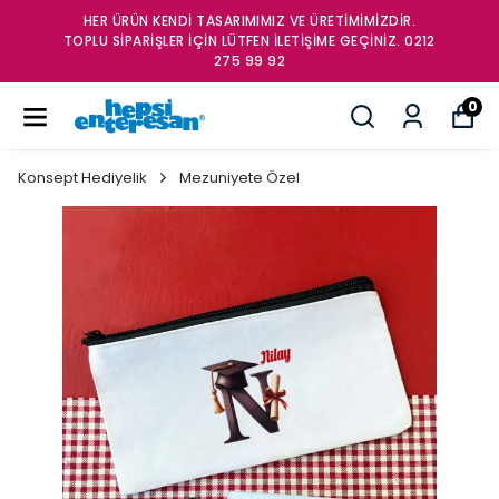
HER ÜRÜN KENDİ TASARIMIMIZ VE ÜRETİMİMİZDİR.
TOPLU SİPARİŞLER İÇİN LÜTFEN İLETİŞİME GEÇİNİZ. 0212
275 99 92
0
Konsept Hediyelik
Mezuniyete Özel