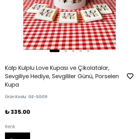
Kalp Kulplu Love Kupası ve Çikolatalar,
Sevgiliye Hediye, Sevgililer Günü, Porselen
Kupa
Ürün Kodu
:
GE-SG09
₺ 335.00
Renk