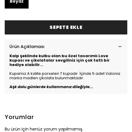
Beyaz
SEPETE EKLE
Ürün Açıklaması
Kalp şeklinde kulbu olan bu özel tasarımlı Love
kupası ve çikolatalar sevgiliniz için çok tatlı bir
hediye olabilir...
Kupamız A kalite porselen T kupadır. İçinde 5 adet Valonia
marka madlen çikolata bulunmaktadır.
Aşk dolu günlerde kullanmanız dileğiyle...
Yorumlar
Bu ürün için henüz yorum yapılmamış.