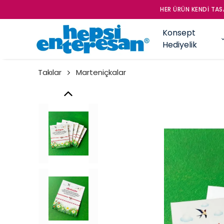
HER ÜRÜN KENDİ TASA
Konsept
Hediyelik
Takılar
Marteniçkalar