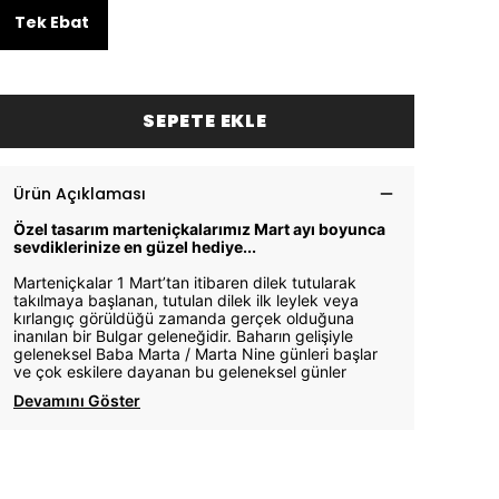
Tek Ebat
SEPETE EKLE
Ürün Açıklaması
Özel tasarım marteniçkalarımız Mart ayı boyunca
sevdiklerinize en güzel hediye...
Marteniçkalar 1 Mart’tan itibaren dilek tutularak
takılmaya başlanan, tutulan dilek ilk leylek veya
kırlangıç görüldüğü zamanda gerçek olduğuna
inanılan bir Bulgar geleneğidir. Baharın gelişiyle
geleneksel Baba Marta / Marta Nine günleri başlar
ve çok eskilere dayanan bu geleneksel günler
Devamını Göster