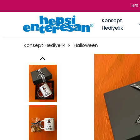
HER ÜRÜN KENDİ TASA
Konsept
Hediyelik
Konsept Hediyelik
Halloween