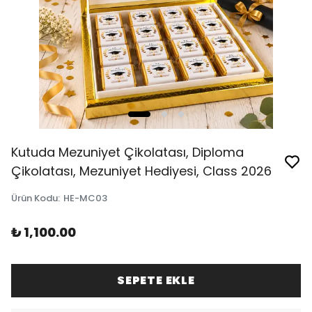
Kutuda Mezuniyet Çikolatası, Diploma
Çikolatası, Mezuniyet Hediyesi, Class 2026
Ürün Kodu
:
HE-MC03
₺ 1,100.00
SEPETE EKLE