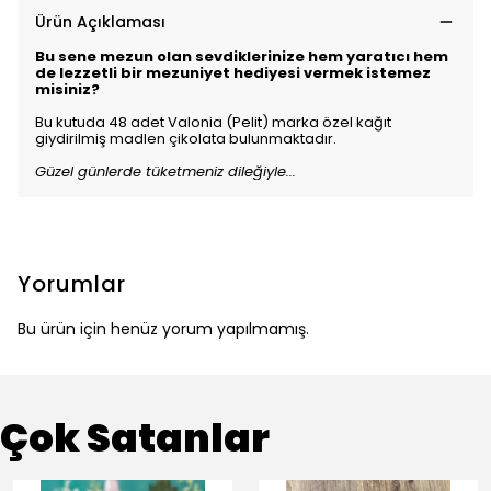
Ürün Açıklaması
Bu sene mezun olan sevdiklerinize hem yaratıcı hem
de lezzetli bir mezuniyet hediyesi vermek istemez
misiniz?
Bu kutuda 48 adet Valonia (Pelit) marka özel kağıt
giydirilmiş madlen çikolata bulunmaktadır.
Güzel günlerde tüketmeniz dileğiyle...
Yorumlar
Bu ürün için henüz yorum yapılmamış.
Çok Satanlar