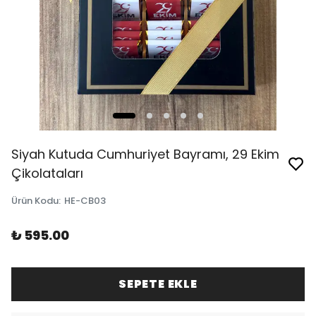
Siyah Kutuda Cumhuriyet Bayramı, 29 Ekim
Çikolataları
Ürün Kodu
:
HE-CB03
₺ 595.00
SEPETE EKLE