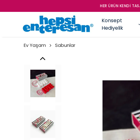
HER ÜRÜN KENDİ TASA
Konsept
Hediyelik
Ev Yaşam
Sabunlar