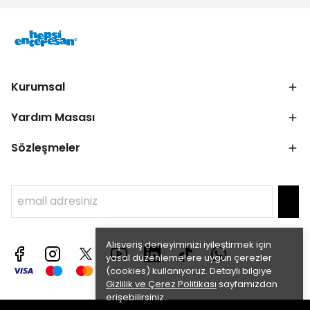
Kurumsal
Yardım Masası
Sözleşmeler
Alışveriş deneyiminizi iyileştirmek için
yasal düzenlemelere uygun çerezler
(cookies) kullanıyoruz. Detaylı bilgiye
Gizlilik ve Çerez Politikası
sayfamızdan
erişebilirsiniz.