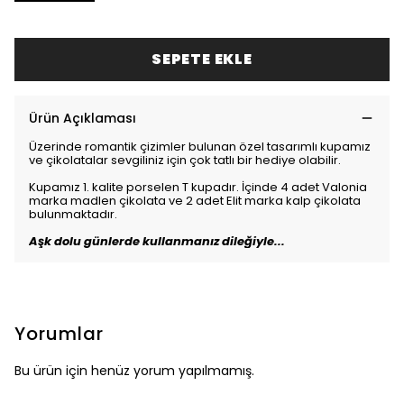
SEPETE EKLE
Ürün Açıklaması
Üzerinde romantik çizimler bulunan özel tasarımlı kupamız
ve çikolatalar sevgiliniz için çok tatlı bir hediye olabilir.
Kupamız 1. kalite porselen T kupadır. İçinde 4 adet Valonia
marka madlen çikolata ve 2 adet Elit marka kalp çikolata
bulunmaktadır.
Aşk dolu günlerde kullanmanız dileğiyle...
Yorumlar
Bu ürün için henüz yorum yapılmamış.