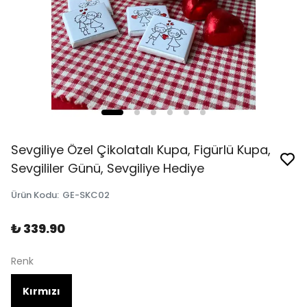
Sevgiliye Özel Çikolatalı Kupa, Figürlü Kupa,
Sevgililer Günü, Sevgiliye Hediye
Ürün Kodu
:
GE-SKC02
₺ 339.90
Renk
Kırmızı