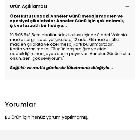
Ürün Açıklaması
Özel kutusundaki Anneler Günü mesajlı madlen ve
spesiyal çikolatalar Anneler Günü için çok anlamlı,
şık ve lezzetli bir hediye...
19.5x15.5x3.5cm ebatlarındaki kutusu içinde 8 adet Valonia
marka sargılı spesiyal çikolata, 12 adet Elit marka sütlü
madlen çikolata ve özel mesaj kartı bulunmaktadır.
Kartta yazan mesaj: "Bugün başardığım ve elde
edebildiğim her şeyde senin payın var. Anneler Günün kutlu
olsun. Seni çok seviyorum."
Sağlıklı ve mutlu günlerde tüketmeniz dileğiyle...
Yorumlar
Bu ürün için henüz yorum yapılmamış.