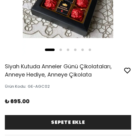
Siyah Kutuda Anneler Günü Çikolataları,
Anneye Hediye, Anneye Çikolata
Ürün Kodu
:
GE-AGC02
₺ 695.00
SEPETE EKLE