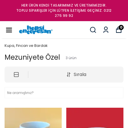
HER ÜRÜN KENDİ TASARIMIMIZ VE ÜRETİMİMİZDİR.
TOPLU SİPARİŞLER İÇİN LÜTFEN İLETİŞİME GEÇİNİZ. 0212
275 99 92
0
Kupa, Fincan ve Bardak
Mezuniyete Özel
3
ürün
Sırala