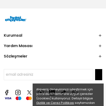
Kurumsal
Yardım Masası
Sözleşmeler
Alışveriş deneyiminizi iyileştirmek için
yasal düzenlemelere uygun çerezler
(cookies) kullanıyoruz. Detaylı bilgiye
Gizlilik ve Çerez Politikası
sayfamızdan