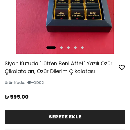
Siyah Kutuda "Lütfen Beni Affet" Yazılı Özür
Çikolataları, Özür Dilerim Çikolatası
Ürün Kodu
:
HE-ÖD02
₺ 595.00
SEPETE EKLE